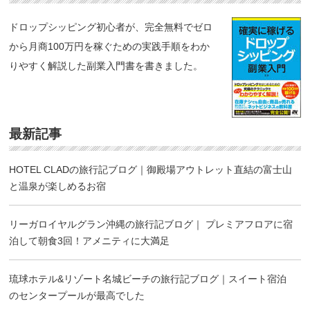
ドロップシッピング初心者が、完全無料でゼロ
から月商100万円を稼ぐための実践手順をわか
りやすく解説した副業入門書を書きました。
最新記事
HOTEL CLADの旅行記ブログ｜御殿場アウトレット直結の富士山
と温泉が楽しめるお宿
リーガロイヤルグラン沖縄の旅行記ブログ｜ プレミアフロアに宿
泊して朝食3回！アメニティに大満足
琉球ホテル&リゾート名城ビーチの旅行記ブログ｜スイート宿泊
のセンタープールが最高でした