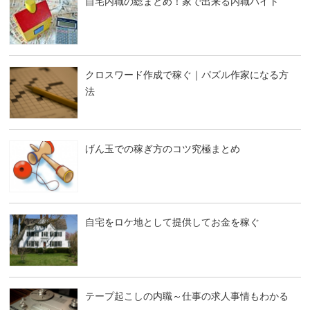
自宅内職の総まとめ！家で出来る内職バイト
クロスワード作成で稼ぐ｜パズル作家になる方
法
げん玉での稼ぎ方のコツ究極まとめ
自宅をロケ地として提供してお金を稼ぐ
テープ起こしの内職～仕事の求人事情もわかる