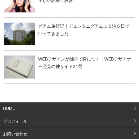
正しい訓練で改善
グアム旅行記｜デュシタニグアムに５泊６日で
いってきました
WEBデザインが独学で身につく！WEBデザイナ
ー必見の神サイト24選
HOME
プロフィール
お問い合わせ