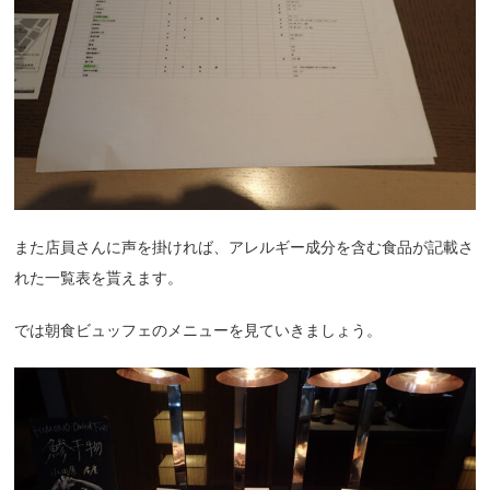
また店員さんに声を掛ければ、アレルギー成分を含む食品が記載さ
れた一覧表を貰えます。
では朝食ビュッフェのメニューを見ていきましょう。