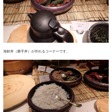
海鮮丼（勝手丼）が作れるコーナーです。