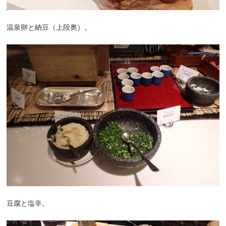
温泉卵と納豆（上段奥）。
豆腐と塩辛。