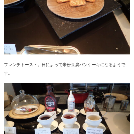
フレンチトースト。日によって米粉豆腐パンケーキになるようで
す。