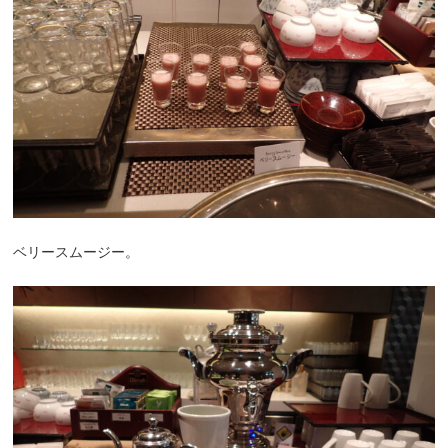
ベリースムージー。