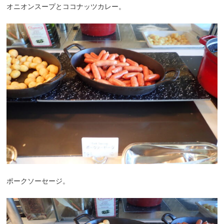
オニオンスープとココナッツカレー。
ポークソーセージ。