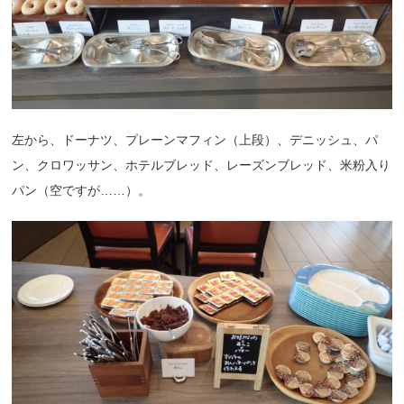
左から、ドーナツ、プレーンマフィン（上段）、デニッシュ、パ
ン、クロワッサン、ホテルブレッド、レーズンブレッド、米粉入り
パン（空ですが……）。