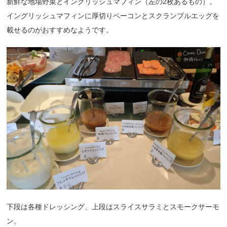
新鮮な地場野菜とイングリッシュマフィン（左の2枚あるもの）。
イングリッシュマフィンに厚切りベーコンとスクランブルエッグを
載せるのがおすすめなようです。
下段は各種ドレッシング、上段はスライスサラミとスモークサーモ
ン。