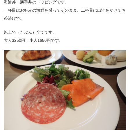
海鮮丼・勝手丼のトッピングです。
一杯目はお好みの海鮮を盛ってそのまま、二杯目は出汁をかけてお
茶漬けで。
以上で（たぶん）全てです。
大人3250円、小人1650円です。