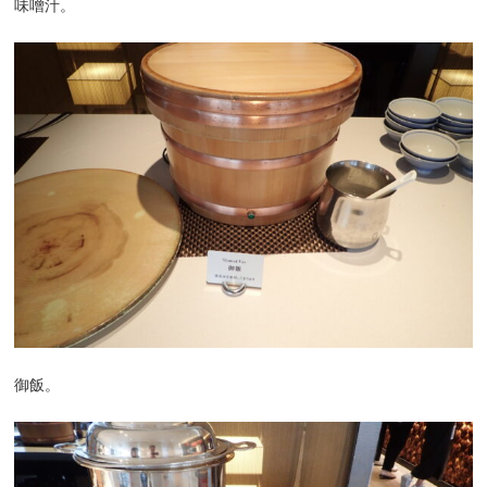
味噌汁。
御飯。