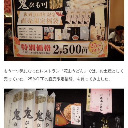
もう一つ気になったレストラン『花山うどん』では、お土産として
売っていた「25％OFFの直売限定福袋」を買ってみました。