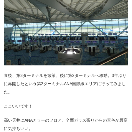
食後、第3ターミナルを散策、後に第2ターミナルへ移動。3年ぶり
に再開したという第2ターミナルANA国際線エリアに行ってみまし
た。
ここいいです！
高い天井にANAカラーのフロア、全面ガラス張りからの景色が最高
に気持ちいい。