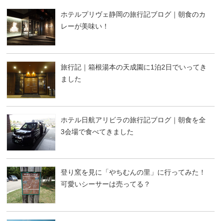
ホテルプリヴェ静岡の旅行記ブログ｜朝食のカ
レーが美味い！
旅行記｜箱根湯本の天成園に1泊2日でいってき
ました
ホテル日航アリビラの旅行記ブログ｜朝食を全
3会場で食べてきました
登り窯を見に「やちむんの里」に行ってみた！
可愛いシーサーは売ってる？