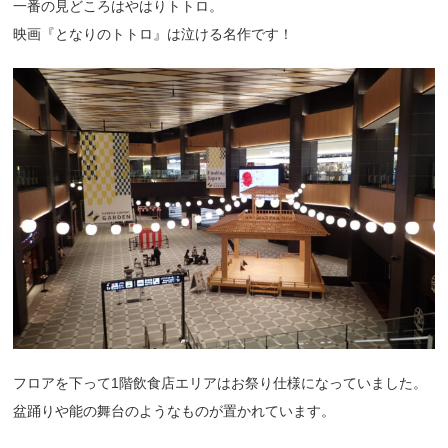
一番の見どころはやはりトトロ。
映画『となりのトトロ』は泣ける名作です！
フロアを下って1階飲食店エリアはお祭り仕様になっていました。
盆踊りや能の舞台のようなものが置かれています。