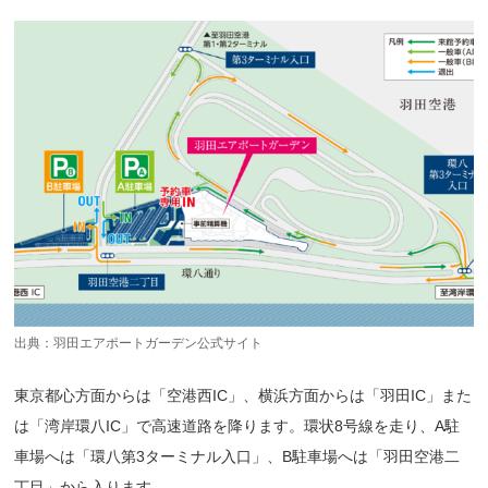
出典：
羽田エアポートガーデン公式サイト
東京都心方面からは「空港西IC」、横浜方面からは「羽田IC」また
は「湾岸環八IC」で高速道路を降ります。環状8号線を走り、A駐
車場へは「環八第3ターミナル入口」、B駐車場へは「羽田空港二
丁目」から入ります。