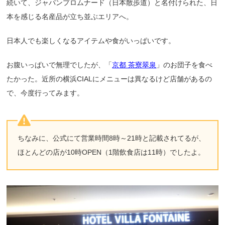
続いて、ジャパンプロムナード（日本散歩道）と名付けられた、日
本を感じる名産品が立ち並ぶエリアへ。
日本人でも楽しくなるアイテムや食がいっぱいです。
お腹いっぱいで無理でしたが、「
京都 茶寮翠泉
」のお団子を食べ
たかった。近所の横浜CIALにメニューは異なるけど店舗があるの
で、今度行ってみます。
ちなみに、公式にて営業時間8時～21時と記載されてるが、
ほとんどの店が10時OPEN（1階飲食店は11時）でしたよ。