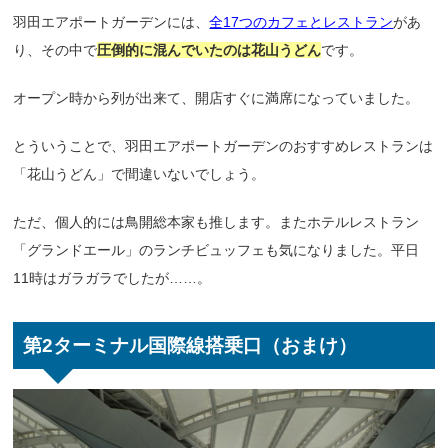
羽田エアポートガーデンには、
全17つのカフェとレストラン
があ
り、その中で
圧倒的に混んでいたのは花山うどん
です。
オープン時から列が出来て、開店すぐに満席になっていました。
とういうことで、羽田エアポートガーデンのおすすめレストランは
「花山うどん」で間違いないでしょう。
ただ、個人的には鳥開総本家も推します。またホテルレストラン
「グランドエール」のランチビュッフェも気になりました。平日
11時はガラガラでしたが……。
第2ターミナル国際線搭乗口（おまけ）