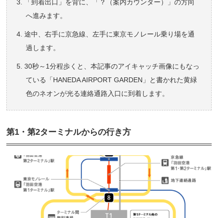
「到着出口」を背に、「？（案内カウンター）」の方向
へ進みます。
途中、右手に京急線、左手に東京モノレール乗り場を通
過します。
30秒～1分程歩くと、本記事のアイキャッチ画像にもなっ
ている「HANEDA AIRPORT GARDEN」と書かれた黄緑
色のネオンが光る連絡通路入口に到着します。
第1・第2ターミナルからの行き方