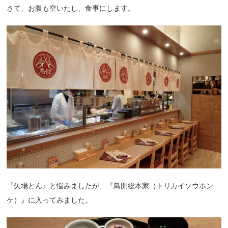
さて、お腹も空いたし、食事にします。
『矢場とん』と悩みましたが、『鳥開総本家（トリカイソウホン
ケ）』に入ってみました。