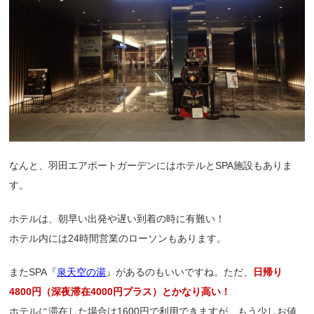
なんと、羽田エアポートガーデンにはホテルとSPA施設もありま
す。
ホテルは、朝早い出発や遅い到着の時に有難い！
ホテル内には24時間営業のローソンもあります。
またSPA『
泉天空の湯
』があるのもいいですね。ただ、
日帰り
4800円（深夜滞在4000円プラス）とかなり高い！
ホテルに滞在した場合は1600円で利用できますが、もう少しお値